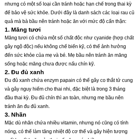
nhưng có một số loại cần tránh hoặc hạn chế trong thai kỳ
để bảo vệ sức khỏe. Dưới đây là danh sách các loại rau củ
quả mà bà bầu nên tránh hoặc ăn với mức độ cẩn thận:
1.
Măng tươi
Măng tươi có chứa một số chất độc như cyanide (hợp chất
gây ngộ độc) nếu không chế biến kỹ, có thể ảnh hưởng
đến sức khỏe của mẹ và bé. Mẹ bầu nên tránh ăn măng
sống hoặc măng chưa được nấu chín kỹ.
2.
Đu đủ xanh
Đu đủ xanh chứa enzym papain có thể gây co thắt tử cung
và gây nguy hiểm cho thai nhi, đặc biệt là trong 3 tháng
đầu thai kỳ. Đu đủ chín thì an toàn, nhưng mẹ bầu nên
tránh ăn đu đủ xanh.
3.
Nhãn
Mặc dù nhãn chứa nhiều vitamin, nhưng nó cũng có tính
nóng, có thể làm tăng nhiệt độ cơ thể và gây hiện tượng