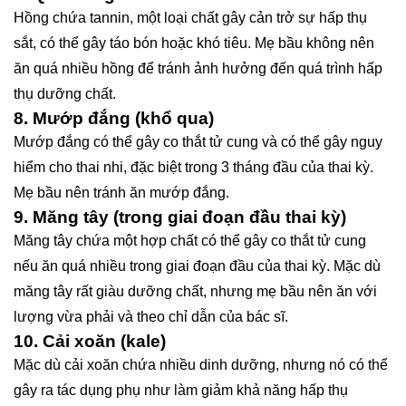
Hồng chứa tannin, một loại chất gây cản trở sự hấp thụ
sắt, có thể gây táo bón hoặc khó tiêu. Mẹ bầu không nên
ăn quá nhiều hồng để tránh ảnh hưởng đến quá trình hấp
thụ dưỡng chất.
8.
Mướp đắng (khổ qua)
Mướp đắng có thể gây co thắt tử cung và có thể gây nguy
hiểm cho thai nhi, đặc biệt trong 3 tháng đầu của thai kỳ.
Mẹ bầu nên tránh ăn mướp đắng.
9.
Măng tây (trong giai đoạn đầu thai kỳ)
Măng tây chứa một hợp chất có thể gây co thắt tử cung
nếu ăn quá nhiều trong giai đoạn đầu của thai kỳ. Mặc dù
măng tây rất giàu dưỡng chất, nhưng mẹ bầu nên ăn với
lượng vừa phải và theo chỉ dẫn của bác sĩ.
10.
Cải xoăn (kale)
Mặc dù cải xoăn chứa nhiều dinh dưỡng, nhưng nó có thể
gây ra tác dụng phụ như làm giảm khả năng hấp thụ