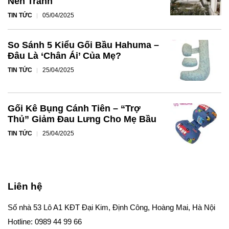
Nên Tránh
TIN TỨC
05/04/2025
So Sánh 5 Kiểu Gối Bầu Hahuma –
Đâu Là ‘Chân Ái’ Của Mẹ?
TIN TỨC
25/04/2025
Gối Kê Bụng Cánh Tiên – “Trợ
Thủ” Giảm Đau Lưng Cho Mẹ Bầu
TIN TỨC
25/04/2025
Liên hệ
Số nhà 53 Lô A1 KĐT Đại Kim, Định Công, Hoàng Mai, Hà Nội
Hotline: 0989 44 99 66