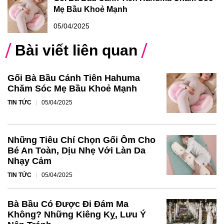
Mẹ Bầu Khoẻ Mạnh
05/04/2025
Bài viết liên quan
Gối Bà Bầu Cánh Tiên Hahuma
Chăm Sóc Mẹ Bầu Khoẻ Mạnh
TIN TỨC
05/04/2025
Những Tiêu Chí Chọn Gối Ôm Cho
Bé An Toàn, Dịu Nhẹ Với Làn Da
Nhạy Cảm
TIN TỨC
05/04/2025
Bà Bầu Có Được Đi Đám Ma
Không? Những Kiêng Kỵ, Lưu Ý