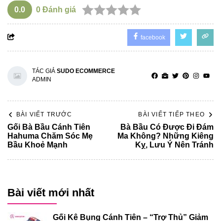
0.0
0
Đánh giá
facebook
TÁC GIẢ
SUDO ECOMMERCE
ADMIN
BÀI VIẾT TRƯỚC
BÀI VIẾT TIẾP THEO
Gối Bà Bầu Cánh Tiên
Bà Bầu Có Được Đi Đám
Hahuma Chăm Sóc Mẹ
Ma Không? Những Kiêng
Bầu Khoẻ Mạnh
Kỵ, Lưu Ý Nên Tránh
Bài viết mới nhất
Gối Kê Bụng Cánh Tiên – “Trợ Thủ” Giảm