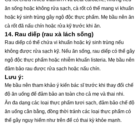
ăn sống hoặc không rửa sạch, cà rốt có thể mang vi khuẩn
hoặc ký sinh trùng gây ngộ độc thực phẩm. Mẹ bầu nên ăn
cà rốt đã nấu chín hoặc rửa kỹ trước khi ăn.
14.
Rau diếp (rau xà lách sống)
Rau diếp có thể chứa vi khuẩn hoặc ký sinh trùng nếu
không được rửa sạch kỹ. Nếu ăn sống, rau diếp có thể gây
ngộ độc thực phẩm hoặc nhiễm khuẩn listeria. Mẹ bầu nên
đảm bảo rau được rửa sạch hoặc nấu chín.
Lưu ý:
Mẹ bầu nên tham khảo ý kiến bác sĩ trước khi thay đổi chế
độ ăn uống để đảm bảo an toàn cho cả mẹ và thai nhi.
Ăn đa dạng các loại thực phẩm tươi sạch, đảm bảo chế độ
ăn uống cân bằng, đồng thời tránh các loại thực phẩm có
thể gây nguy hiểm như trên để có thai kỳ khỏe mạnh.