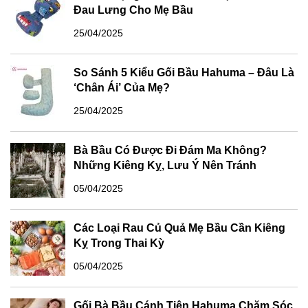
Đau Lưng Cho Mẹ Bầu
25/04/2025
So Sánh 5 Kiểu Gối Bầu Hahuma – Đâu Là
‘Chân Ái’ Của Mẹ?
25/04/2025
Bà Bầu Có Được Đi Đám Ma Không?
Những Kiêng Kỵ, Lưu Ý Nên Tránh
05/04/2025
Các Loại Rau Củ Quả Mẹ Bầu Cần Kiêng
Kỵ Trong Thai Kỳ
05/04/2025
Gối Bà Bầu Cánh Tiên Hahuma Chăm Sóc