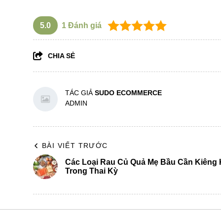
5.0
1
Đánh giá
CHIA SẺ
TÁC GIẢ
SUDO ECOMMERCE
ADMIN
BÀI VIẾT TRƯỚC
Các Loại Rau Củ Quả Mẹ Bầu Cần Kiêng 
Trong Thai Kỳ