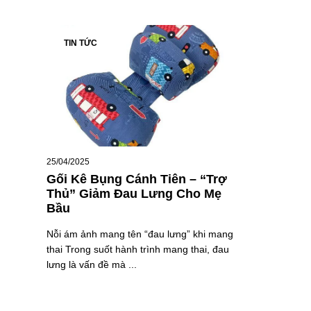
TIN TỨC
25/04/2025
Gối Kê Bụng Cánh Tiên – “Trợ
Thủ” Giảm Đau Lưng Cho Mẹ
Bầu
Nỗi ám ảnh mang tên “đau lưng” khi mang
thai Trong suốt hành trình mang thai, đau
lưng là vấn đề mà ...