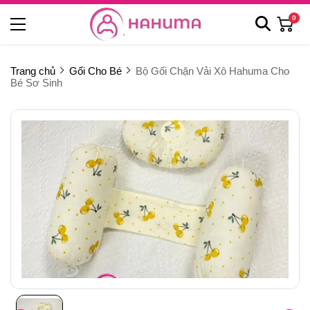
0
Trang chủ
Gối Cho Bé
Bộ Gối Chặn Vải Xô Hahuma Cho
Bé Sơ Sinh