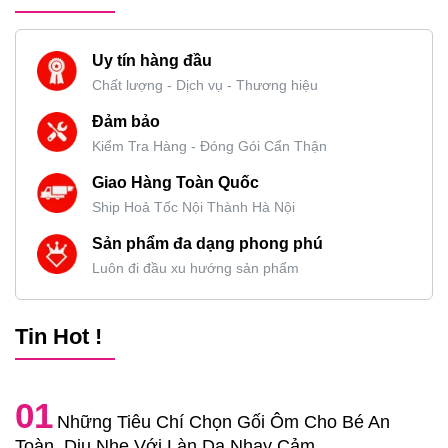
Uy tín hàng đầu
Chất lượng - Dịch vụ - Thương hiệu
Đảm bảo
Kiểm Tra Hàng - Đóng Gói Cẩn Thận
Giao Hàng Toàn Quốc
Ship Hoả Tốc Nội Thành Hà Nội
Sản phẩm đa dạng phong phú
Luôn đi đầu xu hướng sản phẩm
Tin Hot !
01
Những Tiêu Chí Chọn Gối Ôm Cho Bé An
Toàn, Dịu Nhẹ Với Làn Da Nhạy Cảm