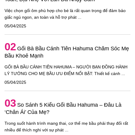
Việc chọn gối ôm phù hợp cho bé là rất quan trọng để đảm bảo
giấc ngủ ngon, an toàn và hỗ trợ phát ...
05/04/2025
02
Gối Bà Bầu Cánh Tiên Hahuma Chăm Sóc Mẹ
Bầu Khoẻ Mạnh
GỐI BÀ BẦU CÁNH TIÊN HAHUMA – NGƯỜI BẠN ĐỒNG HÀNH
LÝ TƯỞNG CHO MẸ BẦU ƯU ĐIỂM NỔI BẬT: Thiết kế cánh ...
05/04/2025
03
So Sánh 5 Kiểu Gối Bầu Hahuma – Đâu Là
‘Chân Ái’ Của Mẹ?
Trong suốt hành trình mang thai, cơ thể mẹ bầu phải thay đổi rất
nhiều để thích nghi với sự phát ...