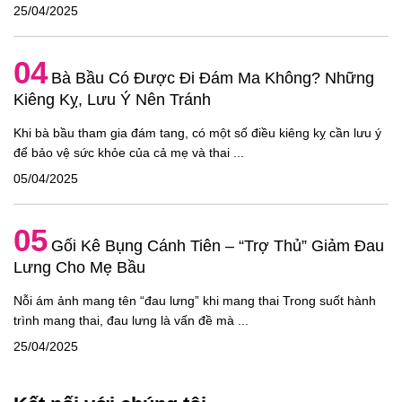
25/04/2025
04
Bà Bầu Có Được Đi Đám Ma Không? Những
Kiêng Kỵ, Lưu Ý Nên Tránh
Khi bà bầu tham gia đám tang, có một số điều kiêng kỵ cần lưu ý
để bảo vệ sức khỏe của cả mẹ và thai ...
05/04/2025
05
Gối Kê Bụng Cánh Tiên – “Trợ Thủ” Giảm Đau
Lưng Cho Mẹ Bầu
Nỗi ám ảnh mang tên “đau lưng” khi mang thai Trong suốt hành
trình mang thai, đau lưng là vấn đề mà ...
25/04/2025