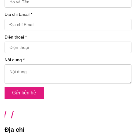
Địa chỉ Email *
Điện thoại *
Nội dung *
Gửi liên hệ
Địa chỉ